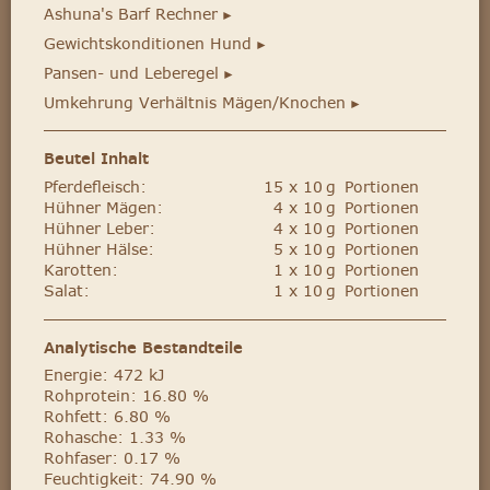
Ashuna's Barf Rechner
►
Gewichtskonditionen Hund
►
Pansen- und Leberegel
►
Umkehrung Verhältnis Mägen/Knochen
►
Beutel Inhalt
Pferdefleisch:
15 x 10 g Portionen
Hühner Mägen:
4 x 10 g Portionen
Hühner Leber:
4 x 10 g Portionen
Hühner Hälse:
5 x 10 g Portionen
Karotten:
1 x 10 g Portionen
Salat:
1 x 10 g Portionen
Analytische Bestandteile
Energie: 472 kJ
Rohprotein: 16.80 %
Rohfett: 6.80 %
Rohasche: 1.33 %
Rohfaser: 0.17 %
Feuchtigkeit: 74.90 %