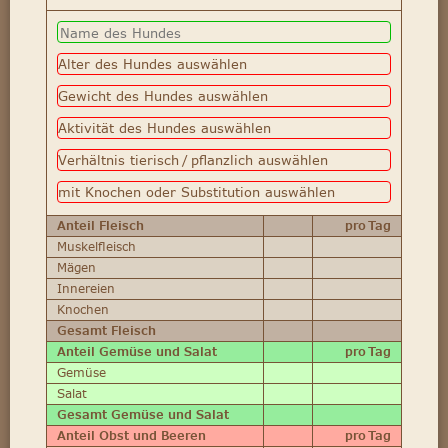
Anteil Fleisch
pro Tag
Muskelfleisch
Mägen
Innereien
Knochen
Gesamt Fleisch
Anteil Gemüse und Salat
pro Tag
Gemüse
Salat
Gesamt Gemüse und Salat
Anteil Obst und Beeren
pro Tag