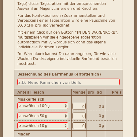
Tage) dieser Tagesration mit der entsprechenden
Auswahl an Mägen, Innereien und Knochen.
Für das Konfektionieren (Zusammenstellen und
Verpacken) einer Tagesration wird eine Pauschale von
0.60 CHF pro Tag verrechnet.
Mit einem Click auf den Button "IN DEN WARENKORB",
multiplizieren wir die eingegebene Tagesration
automatisch mit 7, woraus sich dann das eigene
individuelle Barfmenü ergibt.
Im Warenkorb kannst Du dann angeben, für wie viele
Wochen Du das eigene individuelle Barfmenü bestellen
möchtest.
Bezeichnung des Barfmenüs (erforderlich)
Anteil Fleisch
Menge
pro Tag
Preis
Muskelfleisch
0 g
0 g
0 g
Mägen