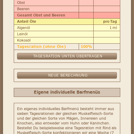
Obst
Beeren
Gesamt Obst und Beeren
Anteil Öle
pro Tag
Algenöl
1 ml
Leinöl
Kokosöl
Tagesration (ohne Öle)
100%
Eigene individuelle Barfmenüs
Ein eigenes individuelles Barfmenü besteht immer aus
sieben Tagesrationen der gleichen Muskelfleisch-Sorte
und der gleichen Sorte von Mägen, Innereien und
Knochen, also entweder vom Huhn oder Kaninchen.
Bestellst Du beispielsweise eine Tagesration mit Rind als
Muskelfleisch-Sorte konfektionieren wir eine Woche (7