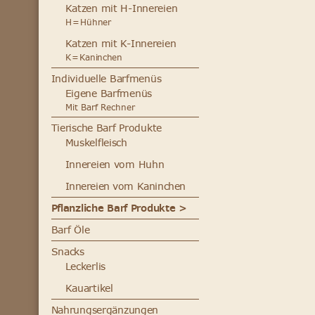
Katzen mit H-Innereien
H = Hühner
Katzen mit K-Innereien
K = Kaninchen
Individuelle Barfmenüs
Eigene Barfmenüs
Mit Barf Rechner
Tierische Barf Produkte
Muskelfleisch
Innereien vom Huhn
Innereien vom Kaninchen
Pflanzliche Barf Produkte >
Barf Öle
Snacks
Leckerlis
Kauartikel
Nahrungsergänzungen