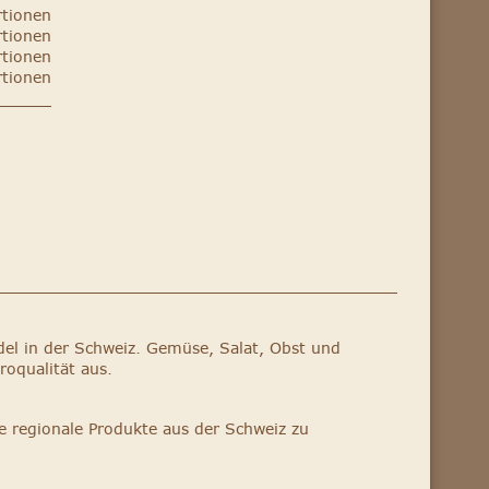
rtionen
rtionen
rtionen
rtionen
el in der Schweiz. Gemüse, Salat, Obst und
roqualität aus.
e regionale Produkte aus der Schweiz zu