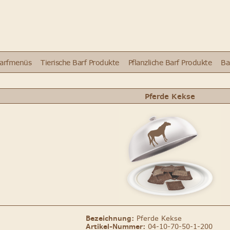
Barfmenüs
Tierische Barf Produkte
Pflanzliche Barf Produkte
Ba
Pferde Kekse
Bezeichnung:
Pferde Kekse
Artikel-Nummer:
04-10-70-50-1-200