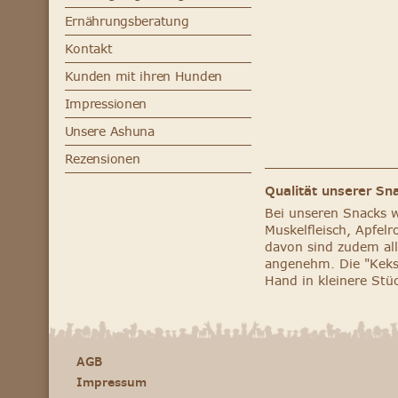
Ernährungsberatung
Kontakt
Kunden mit ihren Hunden
Impressionen
Unsere Ashuna
Rezensionen
Qualität unserer Sn
Bei unseren Snacks 
Muskelfleisch, Apfel
davon sind zudem all
angenehm. Die "Kekse
Hand in kleinere Stü
AGB
Impressum