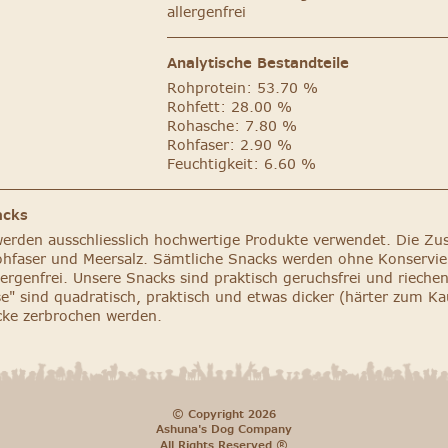
allergenfrei
Analytische Bestandteile
Rohprotein: 53.70 %
Rohfett: 28.00 %
Rohasche: 7.80 %
Rohfaser: 2.90 %
Feuchtigkeit: 6.60 %
acks
werden ausschliesslich hochwertige Produkte verwendet. Die Z
rohfaser und Meersalz. Sämtliche Snacks werden ohne Konservie
ergenfrei. Unsere Snacks sind praktisch geruchsfrei und rieche
" sind quadratisch, praktisch und etwas dicker (härter zum Kau
cke zerbrochen werden.
©
Copyright 2026
Ashuna's Dog Company
®
All Rights Reserved