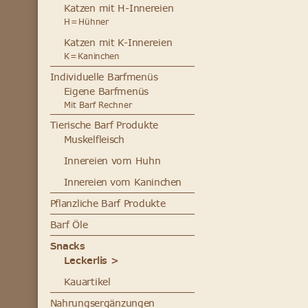
Katzen mit H-Innereien
H = Hühner
Katzen mit K-Innereien
K = Kaninchen
Individuelle Barfmenüs
Eigene Barfmenüs
Mit Barf Rechner
Tierische Barf Produkte
Muskelfleisch
Innereien vom Huhn
Innereien vom Kaninchen
Pflanzliche Barf Produkte
Barf Öle
Snacks
Leckerlis >
Kauartikel
Nahrungsergänzungen